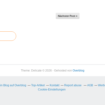
Nächster Post »
Theme: Delicate © 2026 - Gehosted von
Overblog
ein Blog auf Overblog
Top-Artikel
Kontakt
Report abuse
AGB
Werbe
Cookie-Einstellungen