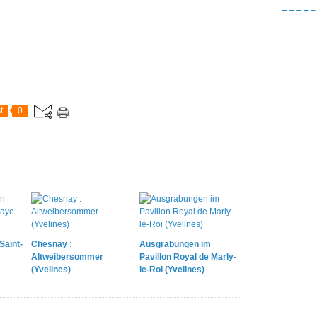
t
0
Saint-
Chesnay :
Ausgrabungen im
Altweibersommer
Pavillon Royal de Marly-
(Yvelines)
le-Roi (Yvelines)