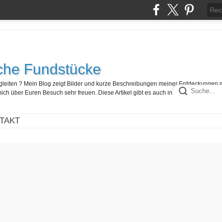
che Fundstücke
egleiten ? Mein Blog zeigt Bilder und kurze Beschreibungen meiner Entdeckungen 
ch über Euren Besuch sehr freuen. Diese Artikel gibt es auch in französisch hier :
TAKT