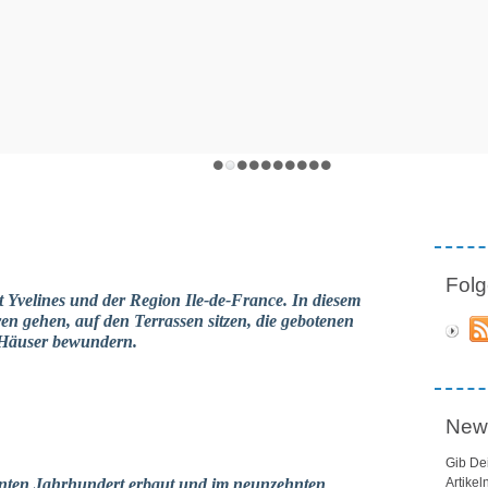
Folg
 Yvelines und der Region Ile-de-France. In diesem
n gehen, auf den Terrassen sitzen, die gebotenen
 Häuser bewundern.
News
Gib De
ehnten Jahrhundert erbaut und im neunzehnten
Artikel