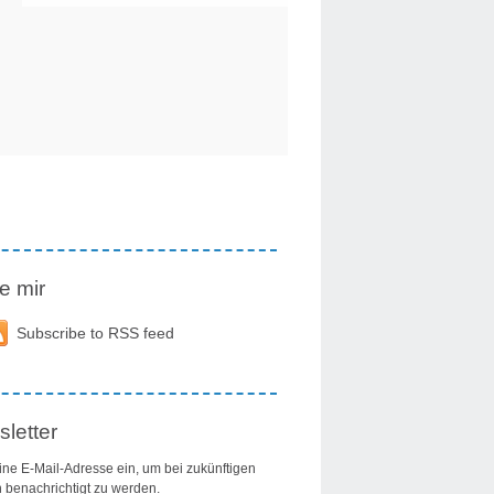
e mir
Subscribe to RSS feed
letter
ine E-Mail-Adresse ein, um bei zukünftigen
n benachrichtigt zu werden.