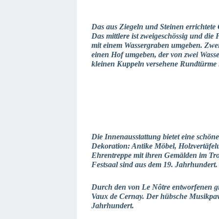
Das aus Ziegeln und Steinen errichtete
Das mittlere ist zweigeschössig und die
mit einem Wassergraben umgeben. Zwei 
einen Hof umgeben, der von zwei Wasser
kleinen Kuppeln versehene Rundtürme 
Die Innenausstattung bietet eine schö
Dekoration: Antike Möbel, Holzvertäfel
Ehrentreppe mit ihren Gemälden im Tromp
Festsaal sind aus dem 19. Jahrhundert. 
Durch den von Le Nôtre entworfenen gr
Vaux de Cernay. Der hübsche Musikpav
Jahrhundert.