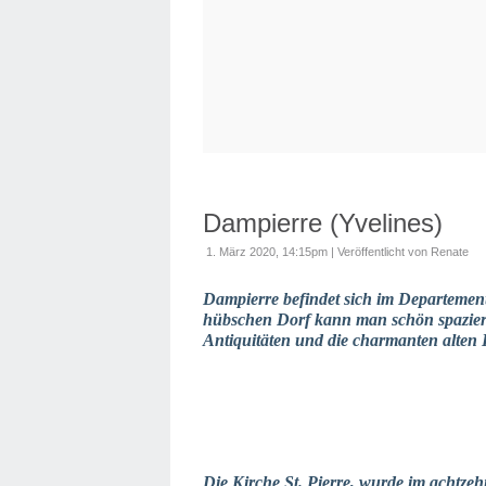
Dampierre (Yvelines)
1. März 2020, 14:15pm
|
Veröffentlicht von Renate
Dampierre befindet sich im Departement
hübschen Dorf kann man schön spaziere
Antiquitäten und die charmanten alten
Die Kirche St. Pierre, wurde im achtz