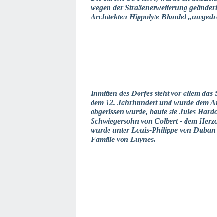
wegen der Straßenerweiterung geändert
Architekten Hippolyte Blondel „umgedr
Inmitten des Dorfes steht vor allem das
dem 12. Jahrhundert und wurde dem Ar
abgerissen wurde, baute sie Jules Hard
Schwiegersohn von Colbert - dem Herzo
wurde unter Louis-Philippe von Duban r
Familie von Luynes.