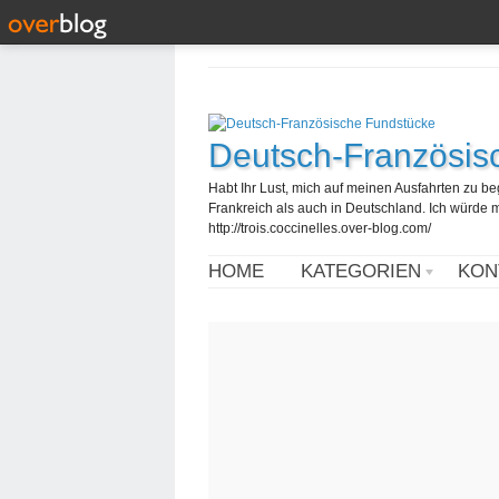
Deutsch-Französis
Habt Ihr Lust, mich auf meinen Ausfahrten zu b
Frankreich als auch in Deutschland. Ich würde mi
http://trois.coccinelles.over-blog.com/
HOME
KATEGORIEN
KON