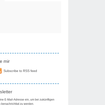
e mir
Subscribe to RSS feed
letter
ine E-Mail-Adresse ein, um bei zukünftigen
n benachrichtigt zu werden.