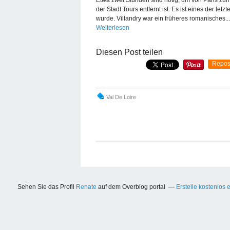
der Stadt Tours entfernt ist. Es ist eines der le
wurde. Villandry war ein früheres romanisches...
Weiterlesen
Diesen Post teilen
Repos
Val De Loire
Sehen Sie das Profil
Renate
auf dem Overblog portal
Erstelle kostenlos 