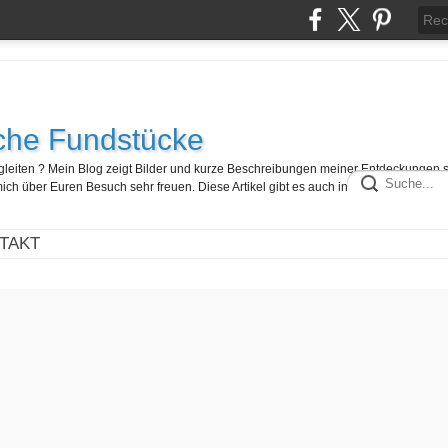
che Fundstücke
egleiten ? Mein Blog zeigt Bilder und kurze Beschreibungen meiner Entdeckungen 
ch über Euren Besuch sehr freuen. Diese Artikel gibt es auch in französisch hier :
TAKT