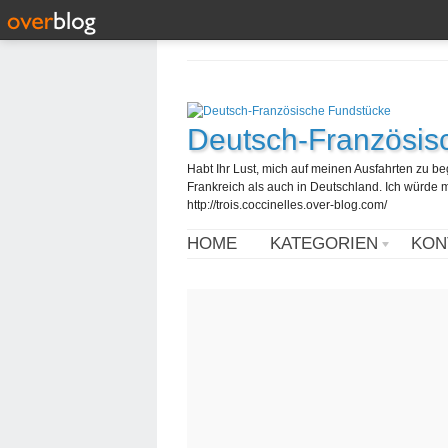
Deutsch-Französis
Habt Ihr Lust, mich auf meinen Ausfahrten zu b
Frankreich als auch in Deutschland. Ich würde mi
http://trois.coccinelles.over-blog.com/
HOME
KATEGORIEN
KON