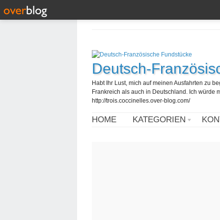
Deutsch-Französis
Habt Ihr Lust, mich auf meinen Ausfahrten zu b
Frankreich als auch in Deutschland. Ich würde mi
http://trois.coccinelles.over-blog.com/
HOME
KATEGORIEN
KON