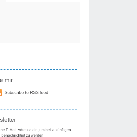
e mir
Subscribe to RSS feed
letter
ine E-Mail-Adresse ein, um bei zukünftigen
n benachrichtigt zu werden.