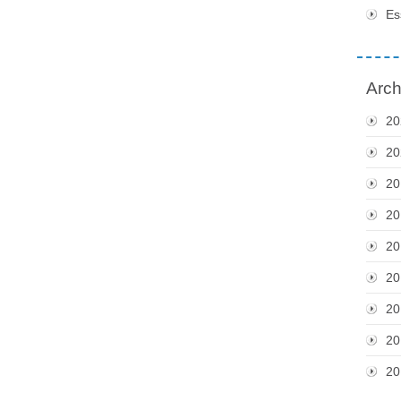
Es
Arch
20
20
20
20
20
20
20
20
20