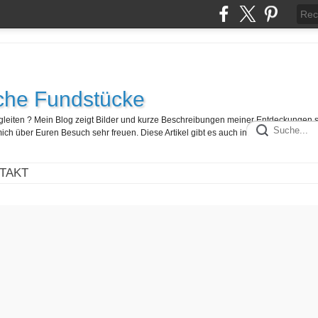
che Fundstücke
egleiten ? Mein Blog zeigt Bilder und kurze Beschreibungen meiner Entdeckungen 
ch über Euren Besuch sehr freuen. Diese Artikel gibt es auch in französisch hier :
TAKT