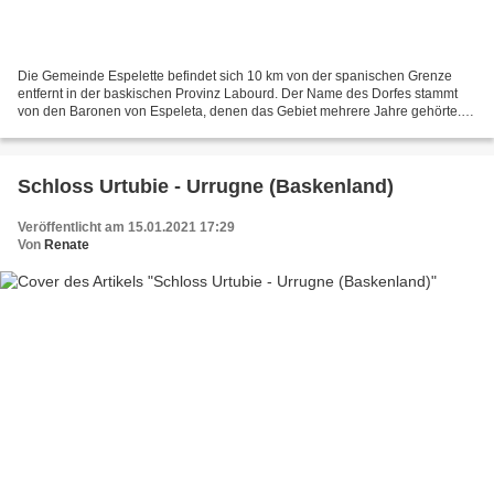
Die Gemeinde Espelette befindet sich 10 km von der spanischen Grenze
entfernt in der baskischen Provinz Labourd. Der Name des Dorfes stammt
von den Baronen von Espeleta, denen das Gebiet mehrere Jahre gehörte.
Sie hatten im Jahr 1000 die von 5 Türmen...
Schloss Urtubie - Urrugne (Baskenland)
Veröffentlicht am 15.01.2021 17:29
Von
Renate