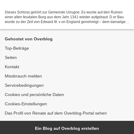
Dieses Schloss gehört zur Gemeinde Urrugne. Es wurde auf den Ruinen
einer alten feudalen Burg aus dem Jahr 1341 wieder aufgebaut. D er Bau
wurde zu der Zeit von Edward III. v on England genehmigt – dem damaligen
Herzog von Aquitanien. Das zweite Schloss...
Gehostet von Overblog
Top-Beiträge
Seiten
Kontakt
Missbrauch melden
Servicebedingungen
Cookies und persönliche Daten
Cookies-Einstellungen
Das Profil von Renate auf dem Overblog-Portal sehen
Ein Blog auf Overblog erstellen