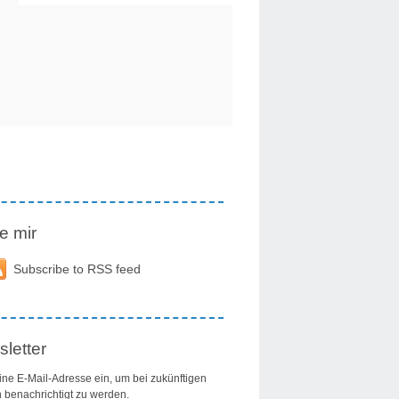
e mir
Subscribe to RSS feed
letter
ine E-Mail-Adresse ein, um bei zukünftigen
n benachrichtigt zu werden.