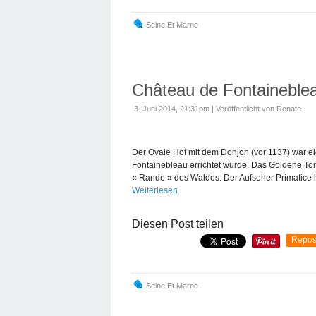
Seine Et Marne
Château de Fontaineblea
3. Juni 2014, 21:31pm
|
Veröffentlicht von Renate
Der Ovale Hof mit dem Donjon (vor 1137) war ei
Fontainebleau errichtet wurde. Das Goldene Tor
« Rande » des Waldes. Der Aufseher Primatice h
Weiterlesen
Diesen Post teilen
Repos
Seine Et Marne