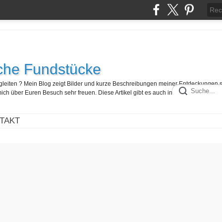
che Fundstücke
egleiten ? Mein Blog zeigt Bilder und kurze Beschreibungen meiner Entdeckungen 
ch über Euren Besuch sehr freuen. Diese Artikel gibt es auch in französisch hier :
TAKT