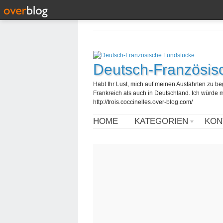
Deutsch-Französis
Habt Ihr Lust, mich auf meinen Ausfahrten zu b
Frankreich als auch in Deutschland. Ich würde mi
http://trois.coccinelles.over-blog.com/
HOME
KATEGORIEN
KON