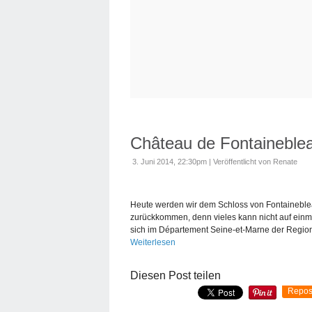
Château de Fontaineblea
3. Juni 2014, 22:30pm
|
Veröffentlicht von Renate
Heute werden wir dem Schloss von Fontaineblea
zurückkommen, denn vieles kann nicht auf einm
sich im Département Seine-et-Marne der Region
Weiterlesen
Diesen Post teilen
Repos