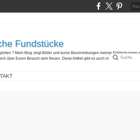
che Fundstücke
egleiten ? Mein Blog zeigt Bilder und kurze Beschreibungen meiner Entdeckungen 
ch über Euren Besuch sehr freuen. Diese Artikel gibt es auch in französisch hier :
TAKT