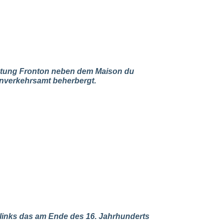
chtung Fronton neben dem Maison du
nverkehrsamt beherbergt.
 links das am Ende des 16. Jahrhunderts