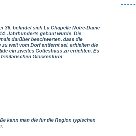
r 36, befindet sich La Chapelle Notre-Dame
 14. Jahrhunderts gebaut wurde. Die
amals darüber beschwerten, dass die
zu weit vom Dorf entfernt sei, erhielten die
de ein zweites Gotteshaus zu errichten. Es
 trinitarischen Glockenturm.
aße kann man die für die Region typischen
n.