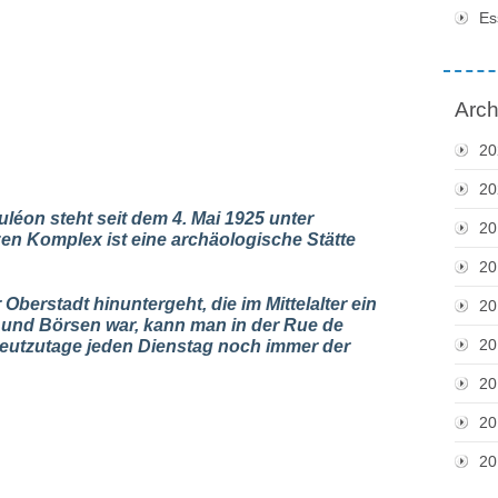
Es
Arch
20
20
éon steht seit dem 4. Mai 1925 unter
20
n Komplex ist eine archäologische Stätte
20
berstadt hinuntergeht, die im Mittelalter ein
20
und Börsen war, kann man in der Rue de
20
heutzutage jeden Dienstag noch immer der
20
20
20