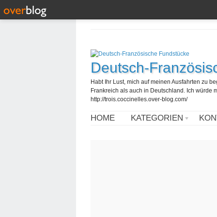
Deutsch-Französis
Habt Ihr Lust, mich auf meinen Ausfahrten zu b
Frankreich als auch in Deutschland. Ich würde mi
http://trois.coccinelles.over-blog.com/
HOME
KATEGORIEN
KON