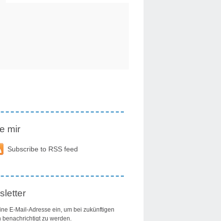
e mir
Subscribe to RSS feed
letter
ine E-Mail-Adresse ein, um bei zukünftigen
n benachrichtigt zu werden.