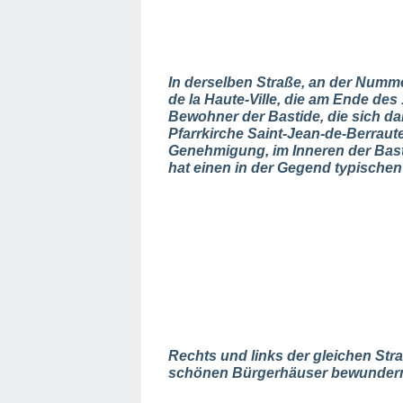
In derselben Straße, an der Numme
de la Haute-Ville, die am Ende des
Bewohner der Bastide, die sich d
Pfarrkirche Saint-Jean-de-Berraute 
Genehmigung, im Inneren der Basti
hat einen in der Gegend typischen
Rechts und links der gleichen Str
schönen Bürgerhäuser bewunder