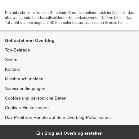
Die hübsche französische Gemeinde Sarrance befindet sich im Aspetal - das
überwältigende Landschaftsbilder mit bemerkenswerten Dörfern bietet. Das
Tal zieht sich um ungefähr 40 Kilometer bis zur spanischen Grenze hin.
Sarrence liegt an einer Flusswindung...
Gehostet von Overblog
Top-Beiträge
Seiten
Kontakt
Missbrauch melden
Servicebedingungen
Cookies und persönliche Daten
Cookies-Einstellungen
Das Profil von Renate auf dem Overblog-Portal sehen
Ein Blog auf Overblog erstellen