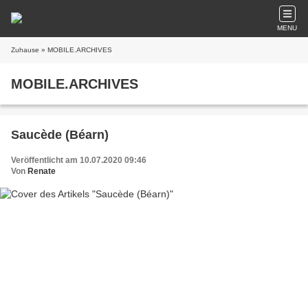
MENU
Zuhause
» MOBILE.ARCHIVES
MOBILE.ARCHIVES
Saucède (Béarn)
Veröffentlicht am 10.07.2020 09:46
Von
Renate