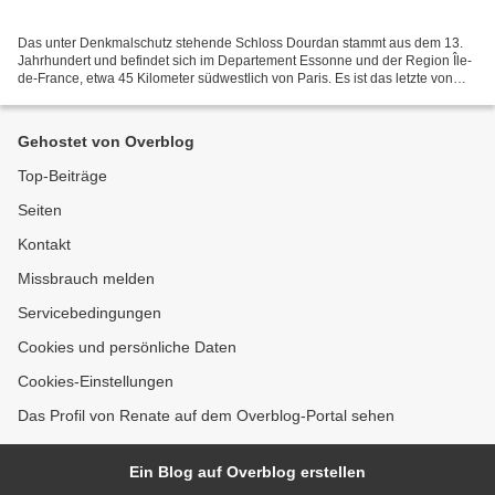
Das unter Denkmalschutz stehende Schloss Dourdan stammt aus dem 13.
Jahrhundert und befindet sich im Departement Essonne und der Region Île-
de-France, etwa 45 Kilometer südwestlich von Paris. Es ist das letzte von
Philippe Auguste im Jahre 1222 errichtete...
Gehostet von Overblog
Top-Beiträge
Seiten
Kontakt
Missbrauch melden
Servicebedingungen
Cookies und persönliche Daten
Cookies-Einstellungen
Das Profil von Renate auf dem Overblog-Portal sehen
Ein Blog auf Overblog erstellen