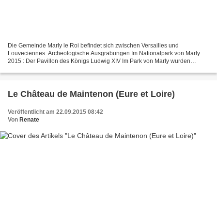
Die Gemeinde Marly le Roi befindet sich zwischen Versailles und
Louveciennes. Archeologische Ausgrabungen Im Nationalpark von Marly
2015 : Der Pavillon des Königs Ludwig XIV Im Park von Marly wurden
bereits seit Ende des neunzehnten Jahrhunderts - insbesondere...
Le Château de Maintenon (Eure et Loire)
Veröffentlicht am 22.09.2015 08:42
Von
Renate