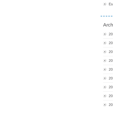
Es
Arch
20
20
20
20
20
20
20
20
20