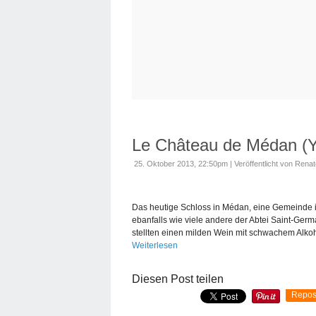
Le Château de Médan (Y
25. Oktober 2013, 22:50pm
|
Veröffentlicht von Rena
Das heutige Schloss in Médan, eine Gemeinde im
ebanfalls wie viele andere der Abtei Saint-Ger
stellten einen milden Wein mit schwachem Alkoh
Weiterlesen
Diesen Post teilen
Repos