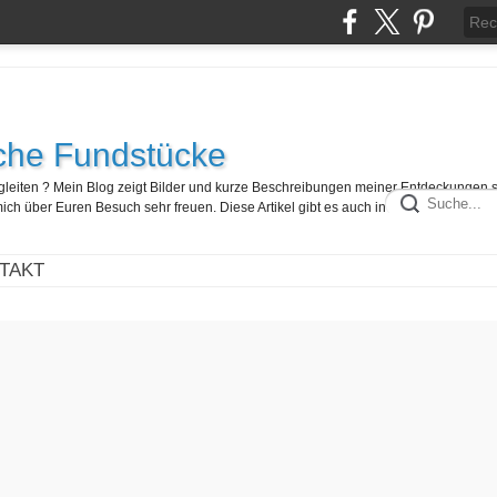
che Fundstücke
egleiten ? Mein Blog zeigt Bilder und kurze Beschreibungen meiner Entdeckungen 
ch über Euren Besuch sehr freuen. Diese Artikel gibt es auch in französisch hier :
TAKT