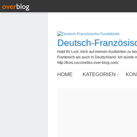
Deutsch-Französis
Habt Ihr Lust, mich auf meinen Ausfahrten zu b
Frankreich als auch in Deutschland. Ich würde mi
http://trois.coccinelles.over-blog.com/
HOME
KATEGORIEN
KON