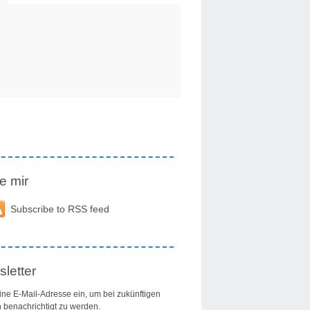
e mir
Subscribe to RSS feed
letter
ine E-Mail-Adresse ein, um bei zukünftigen
n benachrichtigt zu werden.