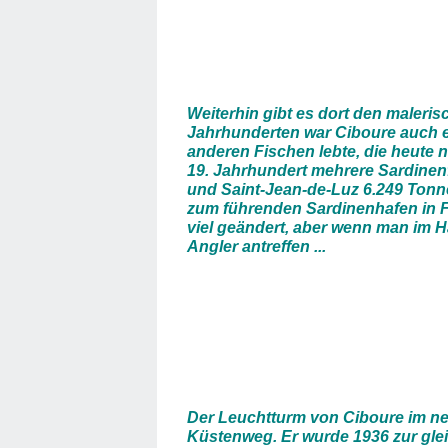
Weiterhin gibt es dort den maleris
Jahrhunderten war Ciboure auch e
anderen Fischen lebte, die heute 
19. Jahrhundert mehrere Sardinenf
und Saint-Jean-de-Luz 6.249 Tonn
zum führenden Sardinenhafen in Fra
viel geändert, aber wenn man im
Angler antreffen ...
Der Leuchtturm von Ciboure im neu
Küstenweg. Er wurde 1936 zur glei