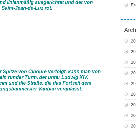
nd linienmäßig ausgerichtet und der von
Es
 Saint-Jean-de-Luz rot.
Arch
20
20
20
r Spitze von Ciboure verfolgt, kann man von
20
ein runder Turm, der unter Ludwig XIV.
 und die Straße, die das Fort mit dem
20
ungsbaumeister Vauban veranlasst.
20
20
20
20