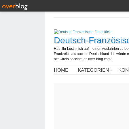
Deutsch-Französis
Habt Ihr Lust, mich auf meinen Ausfahrten zu b
Frankreich als auch in Deutschland. Ich würde mi
http://trois.coccinelles.over-blog.com/
HOME
KATEGORIEN
KON