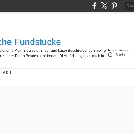
che Fundstücke
egleiten ? Mein Blog zeigt Bilder und kurze Beschreibungen meiner Entdeckungen 
ch über Euren Besuch sehr freuen. Diese Artikel gibt es auch in französisch hier :
TAKT