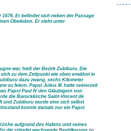
1676. Er befindet sich neben der Passage
inen Obelisken. Er steht unter
ugne war, hieß der Bezirk Zubiburu. Die
sich zu dem Zeitpunkt wie oben erwähnt in
ubiburu dazu zwang, sechs Kilometer
 zu feiern. Papst Julius III. hatte seinerzeit
was Papst Paul IV den Gläubigern von
urde die Barockkirche Saint-Vincent de
lt und Zubiburu wurde eine sich selbst
htsstand konnte damals nur ein Papst
 Kirche aufgrund des Hafens und seines
 für die ständig wachsende Bevölkerung zu