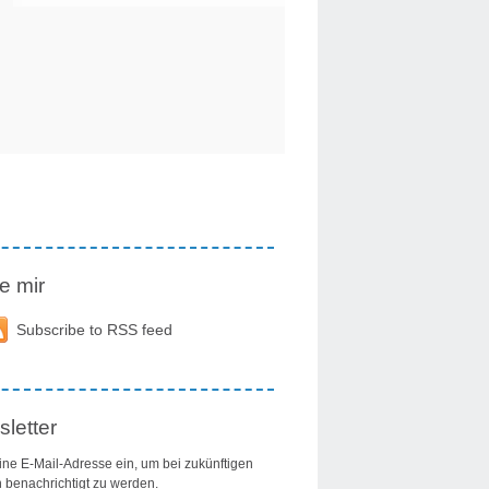
e mir
Subscribe to RSS feed
letter
ine E-Mail-Adresse ein, um bei zukünftigen
n benachrichtigt zu werden.