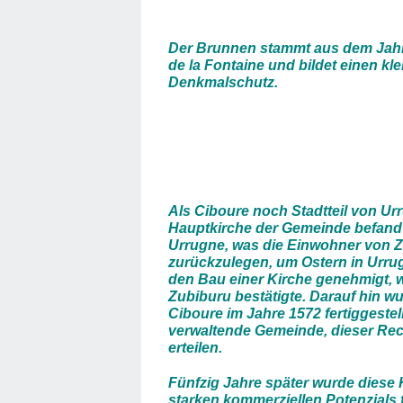
Der Brunnen stammt aus dem Jahr 
de la Fontaine und bildet einen kle
Denkmalschutz.
Als Ciboure noch Stadtteil von Urr
Hauptkirche der Gemeinde befand 
Urrugne, was die Einwohner von Z
zurückzulegen, um Ostern in Urrugne
den Bau einer Kirche genehmigt, 
Zubiburu bestätigte. Darauf hin w
Ciboure im Jahre 1572 fertiggestel
verwaltende Gemeinde, dieser Rec
erteilen.
Fünfzig Jahre später wurde diese
starken kommerziellen Potenzials