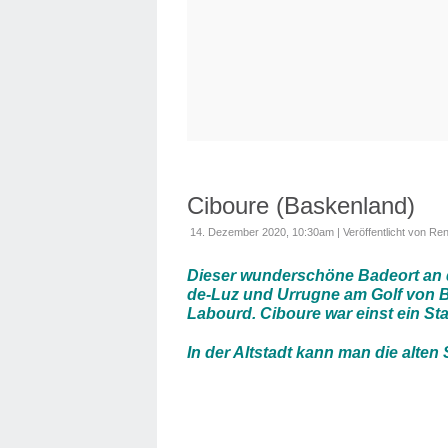
Ciboure (Baskenland)
14. Dezember 2020, 10:30am
|
Veröffentlicht von Re
Dieser wunderschöne Badeort an d
de-Luz und Urrugne am Golf von Bi
Labourd. Ciboure war einst ein Sta
In der Altstadt kann man die alte