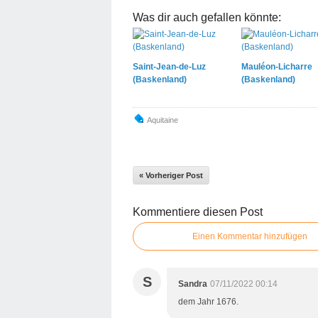
Was dir auch gefallen könnte:
Saint-Jean-de-Luz
Mauléon-Licharre
(Baskenland)
(Baskenland)
Aquitaine
« Vorheriger Post
Kommentiere diesen Post
Einen Kommentar hinzufügen
S
Sandra
07/11/2022 00:14
dem Jahr 1676.