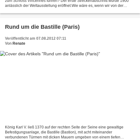
zum Schloss Vincennes führen? Der erste Streckenabschnitt wurde 1900
anlässlich der Weltausstellung eröffnet.Wie wäre es, wenn wir von der
Bastille mit der Linie 1 der Pariser...
Rund um die Bastille (Paris)
Veröffentlicht am 07.08.2012 07:11
Von
Renate
König Karl V. ließ 1370 auf der rechten Seite der Seine eine gewaltige
Befestigungsanlage, die Bastille (Bastion), mit acht miteinander
verbundenen Türmen mit dicken Mauern umgeben von einem tiefen