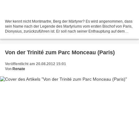
Wer kennt nicht Montmartre, Berg der Märtyrer? Es wird angenommen, dass
sein Name nach der Legende des Martyriums vom ersten Bischof von Paris,
Dionysius, zurückzuführen ist. Er soll nach seiner Enthauptung auf dem
Pariser Montmartre mit seinem eigenen...
Von der Trinité zum Parc Monceau (Paris)
Veröffentlicht am 20.08.2012 15:01
Von
Renate