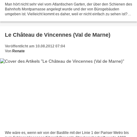
Man hört nicht sehr viel vom Atlantischen Garten, der über den Schienen des
Bahnhofs Montparnasse angelegt wurde und der von Bürogebäuden
umgeben ist. Vielleicht kommt es daher, weil er nicht einfach zu sehen ist?
Man kann jedoch vom Bahnhof, vom Boulevard...
Le Château de Vincennes (Val de Marne)
Veröffentlicht am 10.08.2012 07:04
Von
Renate
Wie wäre es, wenn wir von der Bastille mit der Linie 1 der Pariser Metro bis