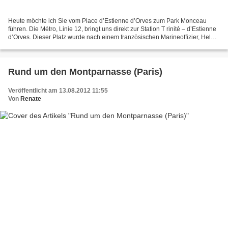
Heute möchte ich Sie vom Place d’Estienne d’Orves zum Park Monceau
führen. Die Métro, Linie 12, bringt uns direkt zur Station T rinité – d’Estienne
d’Orves. Dieser Platz wurde nach einem französischen Marineoffizier, Held
der französischen Résistance...
Rund um den Montparnasse (Paris)
Veröffentlicht am 13.08.2012 11:55
Von
Renate