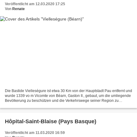
Veröffentlicht am 12.03.2020 17:25
Von
Renate
Die Bastide Vielleségure ist etwa 30 Km von der Hauptstadt Pau entfernt und
wurde 1339 vo m Vicomte von Béarn, Gaston II., gebaut, um die umliegende
Bevölkerung zu beschützen und die Verkehrswege seiner Region zu
überwachen. Sie wurde auf einer früheren...
Hôpital-Saint-Blaise (Pays Basque)
Veröffentlicht am 11.03.2020 16:59