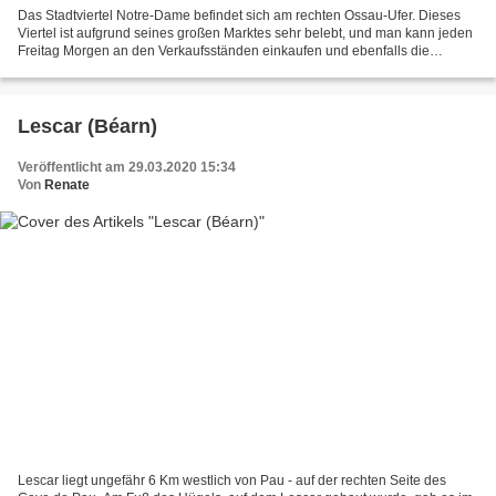
Das Stadtviertel Notre-Dame befindet sich am rechten Ossau-Ufer. Dieses
Viertel ist aufgrund seines großen Marktes sehr belebt, und man kann jeden
Freitag Morgen an den Verkaufsständen einkaufen und ebenfalls die
Restaurants, Cafés auf dem Platz Clemenceau...
Lescar (Béarn)
Veröffentlicht am 29.03.2020 15:34
Von
Renate
Lescar liegt ungefähr 6 Km westlich von Pau - auf der rechten Seite des