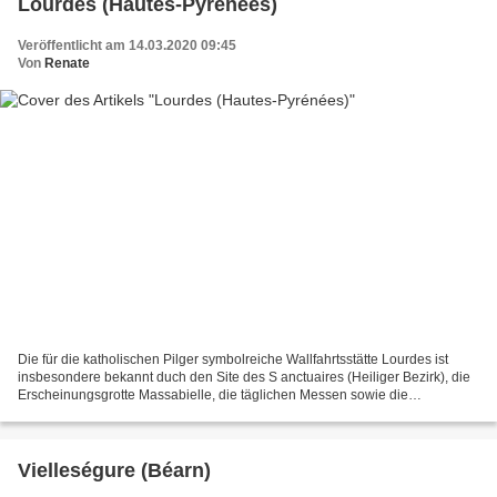
Lourdes (Hautes-Pyrénées)
Veröffentlicht am 14.03.2020 09:45
Von
Renate
Die für die katholischen Pilger symbolreiche Wallfahrtsstätte Lourdes ist
insbesondere bekannt duch den Site des S anctuaires (Heiliger Bezirk), die
Erscheinungsgrotte Massabielle, die täglichen Messen sowie die
abendlichen eucharistischen und marialen...
Vielleségure (Béarn)