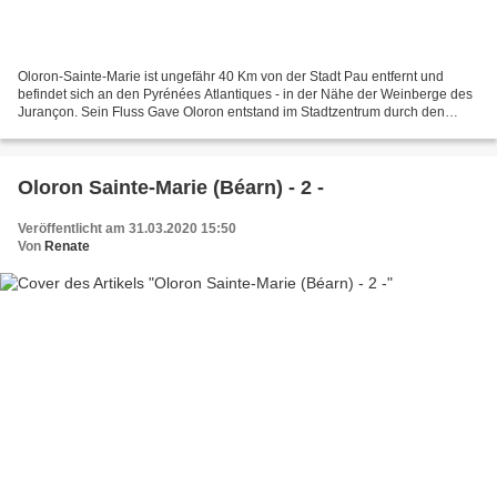
Oloron-Sainte-Marie ist ungefähr 40 Km von der Stadt Pau entfernt und
befindet sich an den Pyrénées Atlantiques - in der Nähe der Weinberge des
Jurançon. Sein Fluss Gave Oloron entstand im Stadtzentrum durch den
Zusammenfluss des Gave d'Aspe und Gave...
Oloron Sainte-Marie (Béarn) - 2 -
Veröffentlicht am 31.03.2020 15:50
Von
Renate