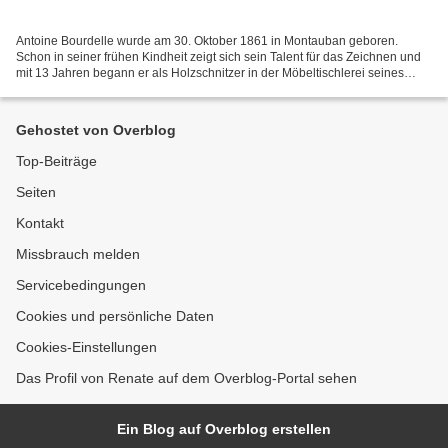
Antoine Bourdelle wurde am 30. Oktober 1861 in Montauban geboren.
Schon in seiner frühen Kindheit zeigt sich sein Talent für das Zeichnen und
mit 13 Jahren begann er als Holzschnitzer in der Möbeltischlerei seines
Vaters zu arbeiten, der Möbel nach eignen...
Gehostet von Overblog
Top-Beiträge
Seiten
Kontakt
Missbrauch melden
Servicebedingungen
Cookies und persönliche Daten
Cookies-Einstellungen
Das Profil von Renate auf dem Overblog-Portal sehen
Ein Blog auf Overblog erstellen