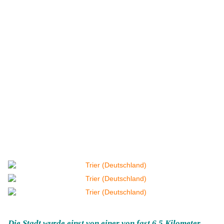
Die Stadt wurde einst von einer von fast 6,5 Kilometer