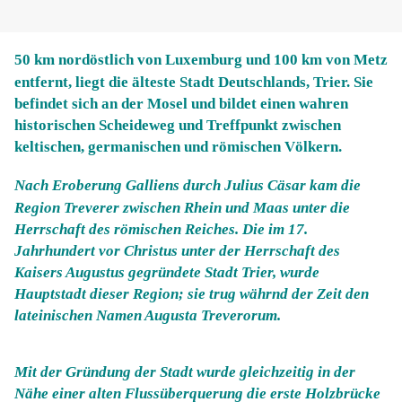
50 km nordöstlich von Luxemburg und 100 km von Metz
entfernt
,
liegt
die älteste Stadt Deutschland
s
, Trier.
Sie
befindet sich an
der Mosel und bildet einen wahren
historischen Scheideweg und Treffpunkt
zwischen
keltischen, germanischen und römischen
Völkern.
Nach Eroberung Galliens durch Julius Cäsar kam die
Region Treverer zwischen Rhein und Maas unter die
Herrschaft des römischen Reiches. Die im 17.
Jahrhundert vor Christus unter der Herrschaft des
Kaisers Augustus gegründete Stadt Trier, wurde
Hauptstadt dieser Region; sie trug währnd der Zeit den
lateinischen Namen Augusta Treverorum.
Mit der Gründung der Stadt wurde gleichzeitig in der
Nähe einer alten Flussüberquerung die erste Holzbrücke